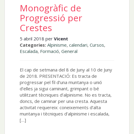
Monogràfic de
Progressió per
Crestes
5 abril 2018 per
Vicent
Categories:
Alpinisme
,
calendari
,
Cursos
,
Escalada
,
Formació
,
General
El cap de setmana del 8 de Juny al 10 de Juny
de 2018. PRESENTACIÓ: Es tracta de
progressar pel fil d’una muntanya o unió
d’elles ja sigui caminant, grimpant o bé
utilitzant tècniques d’alpinisme. No es tracta,
doncs, de caminar per una cresta. Aquesta
activitat requereix: coneixements d’alta
muntanya i tècniques d’alpinisme i escalada,
[…]