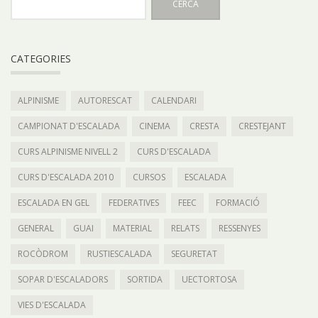
CATEGORIES
ALPINISME
AUTORESCAT
CALENDARI
CAMPIONAT D'ESCALADA
CINEMA
CRESTA
CRESTEJANT
CURS ALPINISME NIVELL 2
CURS D'ESCALADA
CURS D'ESCALADA 2010
CURSOS
ESCALADA
ESCALADA EN GEL
FEDERATIVES
FEEC
FORMACIÓ
GENERAL
GUAI
MATERIAL
RELATS
RESSENYES
ROCÒDROM
RUSTIESCALADA
SEGURETAT
SOPAR D'ESCALADORS
SORTIDA
UECTORTOSA
VIES D'ESCALADA