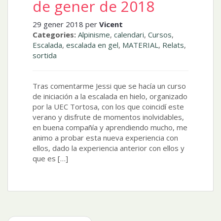
de gener de 2018
29 gener 2018 per
Vicent
Categories:
Alpinisme
,
calendari
,
Cursos
,
Escalada
,
escalada en gel
,
MATERIAL
,
Relats
,
sortida
Tras comentarme Jessi que se hacía un curso
de iniciación a la escalada en hielo, organizado
por la UEC Tortosa, con los que coincidí este
verano y disfrute de momentos inolvidables,
en buena compañía y aprendiendo mucho, me
animo a probar esta nueva experiencia con
ellos, dado la experiencia anterior con ellos y
que es […]