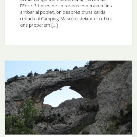
l’Ebre. 3 hores de cotxe ens esperaven fins
arribar al poblet, on després d’una càlida
rebuda al Càmping Mascún i deixar el cotxe,
ens preparem […]