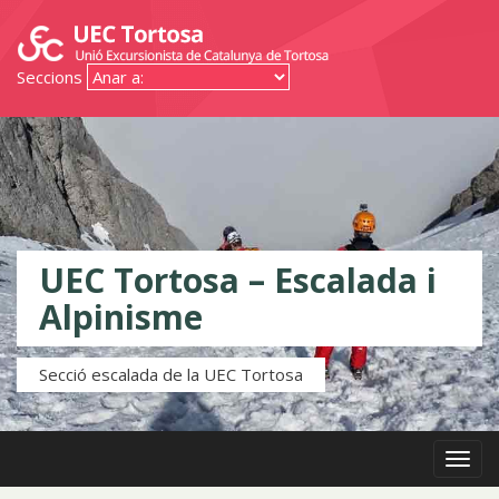
Seccions
UEC Tortosa – Escalada i
Alpinisme
Secció escalada de la UEC Tortosa
Menú