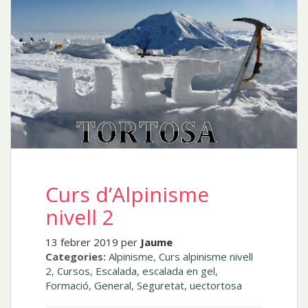
Curs d’Alpinisme
nivell 2
13 febrer 2019 per
Jaume
Categories:
Alpinisme
,
Curs alpinisme nivell
2
,
Cursos
,
Escalada
,
escalada en gel
,
Formació
,
General
,
Seguretat
,
uectortosa