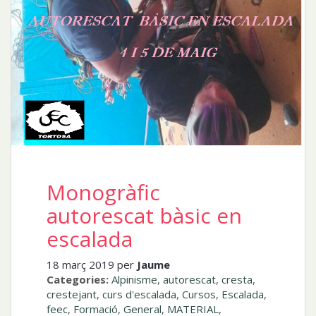
Monogràfic
autorescat bàsic en
escalada
18 març 2019 per
Jaume
Categories:
Alpinisme
,
autorescat
,
cresta
,
crestejant
,
curs d'escalada
,
Cursos
,
Escalada
,
feec
,
Formació
,
General
,
MATERIAL
,