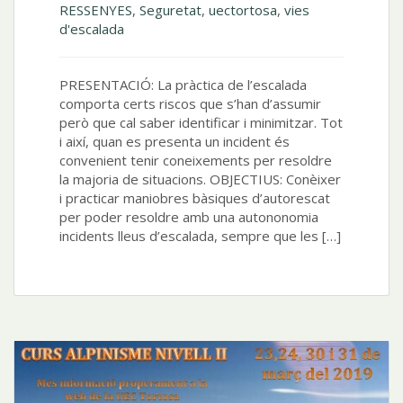
RESSENYES
,
Seguretat
,
uectortosa
,
vies
d'escalada
PRESENTACIÓ: La pràctica de l’escalada
comporta certs riscos que s’han d’assumir
però que cal saber identificar i minimitzar. Tot
i així, quan es presenta un incident és
convenient tenir coneixements per resoldre
la majoria de situacions. OBJECTIUS: Conèixer
i practicar maniobres bàsiques d’autorescat
per poder resoldre amb una autononomia
incidents lleus d’escalada, sempre que les […]