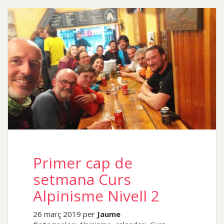
Primer cap de
setmana Curs
Alpinisme Nivell 2
26 març 2019 per
Jaume