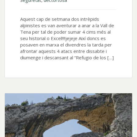
Aquest cap de setmana dos intrèpids
alpinistes es van aventurar a anar a la Vall de
Tena per tal de poder sumar 4 cims més al
seu historial o Excel!!!!jejeje Així doncs es
posaven en marxa el divendres la tarda per
afrontar aquests 4 atacs entre dissabte i
diumenge i descansant al “Refugio de los […]