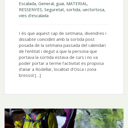
Escalada
,
General
,
guai
,
MATERIAL
,
RESSENYES
,
Seguretat
,
sortida
,
uectortosa
,
vies d'escalada
I és que aquest cap de setmana, divendres i
dissabte coincidint amb la sortida post
posada de la setmana passada del calendari
de l’entitat i degut a que la persona que
portava la sortida estava de curs i no va
poder portar a terme l’activitat es proposa
d’anar a Rodellar, localitat d’Osca i zona
bressol […]