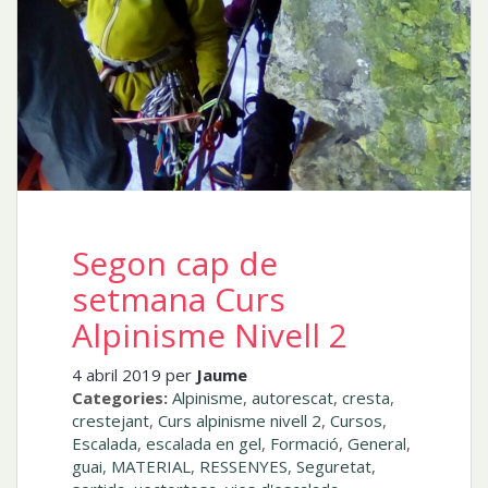
Segon cap de
setmana Curs
Alpinisme Nivell 2
4 abril 2019 per
Jaume
Categories:
Alpinisme
,
autorescat
,
cresta
,
crestejant
,
Curs alpinisme nivell 2
,
Cursos
,
Escalada
,
escalada en gel
,
Formació
,
General
,
guai
,
MATERIAL
,
RESSENYES
,
Seguretat
,