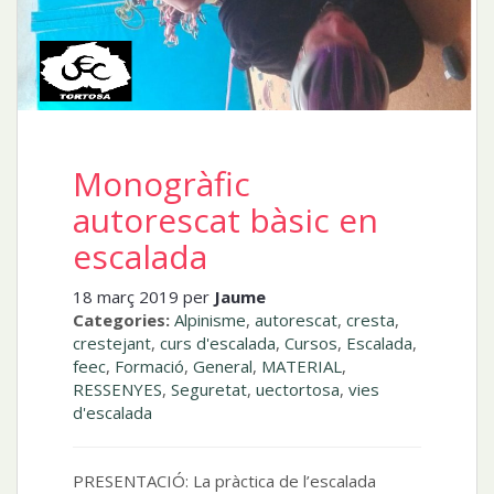
Monogràfic
autorescat bàsic en
escalada
18 març 2019 per
Jaume
Categories:
Alpinisme
,
autorescat
,
cresta
,
crestejant
,
curs d'escalada
,
Cursos
,
Escalada
,
feec
,
Formació
,
General
,
MATERIAL
,
RESSENYES
,
Seguretat
,
uectortosa
,
vies
d'escalada
PRESENTACIÓ: La pràctica de l’escalada