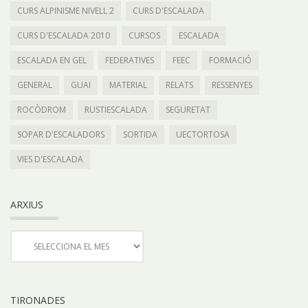
CURS ALPINISME NIVELL 2
CURS D'ESCALADA
CURS D'ESCALADA 2010
CURSOS
ESCALADA
ESCALADA EN GEL
FEDERATIVES
FEEC
FORMACIÓ
GENERAL
GUAI
MATERIAL
RELATS
RESSENYES
ROCÒDROM
RUSTIESCALADA
SEGURETAT
SOPAR D'ESCALADORS
SORTIDA
UECTORTOSA
VIES D'ESCALADA
ARXIUS
TIRONADES