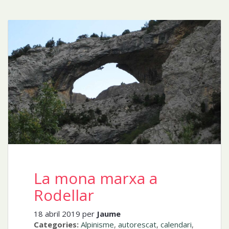
La mona marxa a
Rodellar
18 abril 2019 per
Jaume
Categories:
Alpinisme
,
autorescat
,
calendari
,