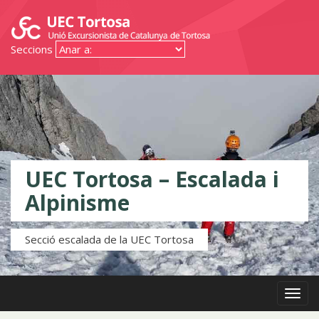
Seccions
UEC Tortosa – Escalada i
Alpinisme
Secció escalada de la UEC Tortosa
Menú